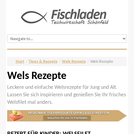
Start
/
Tipps & Rezepte
/
Wels Rezepte
/
Wels Rezepte
Wels Rezepte
Leckere und einfache Welsrezepte für Jung und Alt.
Lassen Sie sich inspirieren und genießen Sie Ihr frisches
Welsfilet mal anders.
REZEPT
FÜR
KINDER:
WELSFILET